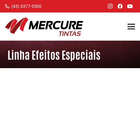
(43) 3377-5500
Linha Efeitos Especiais
Efeito Cimento
Efeito Mármore