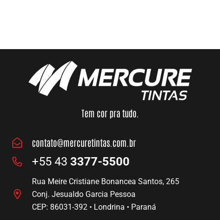
Queimado
SAIBA MAIS
SAIBA MAIS
Tem cor pra tudo.
contato@mercuretintas.com.br
+55 43
3377-5500
Rua Meire Cristiane Bonancea Santos, 265
Conj. Jesualdo Garcia Pessoa
CEP: 86031-392 • Londrina • Paraná