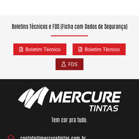
Boletins Técnicos e FDS (Ficha com Dados de Segurança)
Boletim Técnico
Boletim Técnico
FDS
Tem cor pra tudo.
contato@mercuretintas.com.br