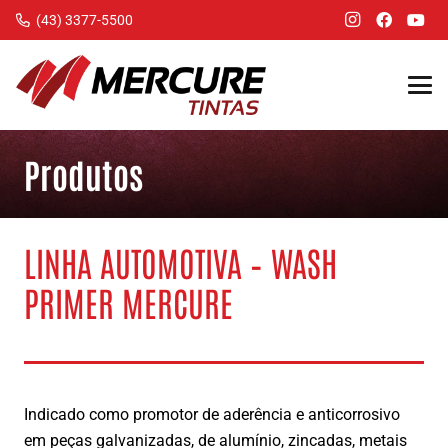
(43) 3377-5500
Produtos
LINHA AUTOMOTIVA – WASH
PRIMER MERCURE
Indicado como promotor de aderência e anticorrosivo
em peças galvanizadas, de alumínio, zincadas, metais