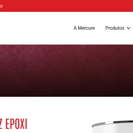
br
A Mercure
Produtos
Z EPOXI