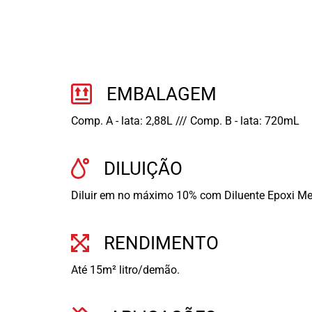
EMBALAGEM
Comp. A - lata: 2,88L /// Comp. B - lata: 720mL
DILUIÇÃO
Diluir em no máximo 10% com Diluente Epoxi Me
RENDIMENTO
Até 15m² litro/demão.