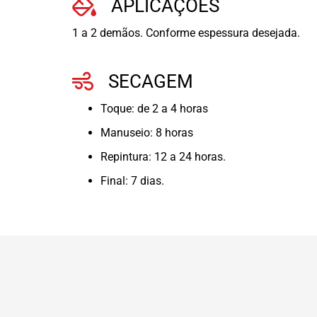
APLICAÇÕES
1 a 2 demãos. Conforme espessura desejada.
SECAGEM
Toque: de 2 a 4 horas
Manuseio: 8 horas
Repintura: 12 a 24 horas.
Final: 7 dias.