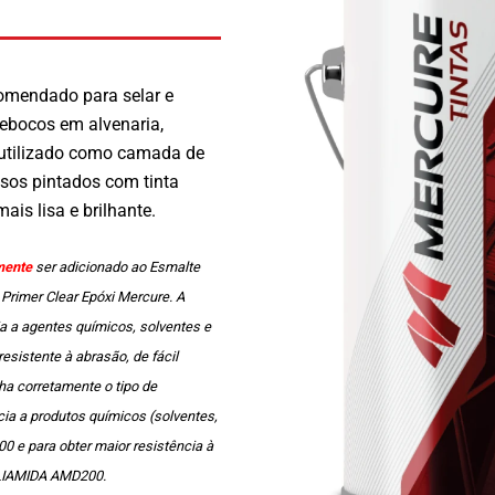
omendado para selar e
rebocos em alvenaria,
utilizado como camada de
sos pintados com tinta
ais lisa e brilhante.
mente
ser adicionado ao Esmalte
 Primer Clear Epóxi Mercure. A
ia a agentes químicos, solventes e
esistente à abrasão, de fácil
lha corretamente o tipo de
ncia a produtos químicos (solventes,
 e para obter maior resistência à
OLIAMIDA AMD200.