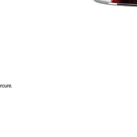
rcure.