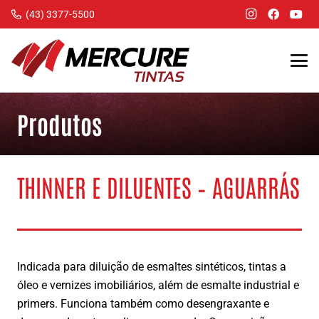
(43) 3377-5500
Produtos
THINNER E DILUENTES – AGUARRÁS
Indicada para diluição de esmaltes sintéticos, tintas a
óleo e vernizes imobiliários, além de esmalte industrial e
primers. Funciona também como desengraxante e