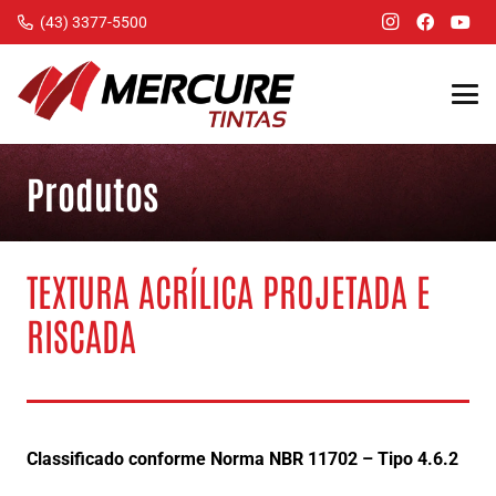
(43) 3377-5500
Produtos
TEXTURA ACRÍLICA PROJETADA E
RISCADA
Classificado conforme Norma NBR 11702 – Tipo 4.6.2