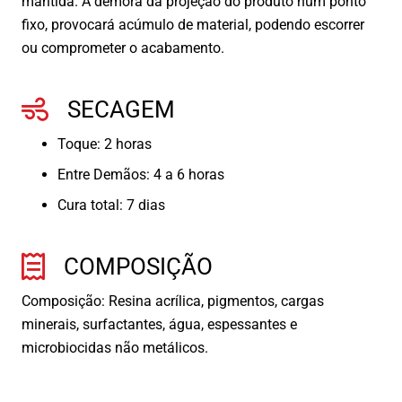
mantida. A demora da projeção do produto num ponto
fixo, provocará acúmulo de material, podendo escorrer
ou comprometer o acabamento.
SECAGEM
Toque: 2 horas
Entre Demãos: 4 a 6 horas
Cura total: 7 dias
COMPOSIÇÃO
Composição: Resina acrílica, pigmentos, cargas
minerais, surfactantes, água, espessantes e
microbiocidas não metálicos.