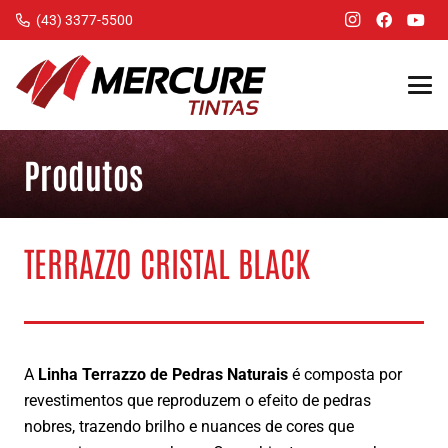
(43) 3377-5500
Produtos
TERRAZZO CRISTAL BLACK
A
Linha Terrazzo de Pedras Naturais
é composta por
revestimentos que reproduzem o efeito de pedras
nobres, trazendo brilho e nuances de cores que