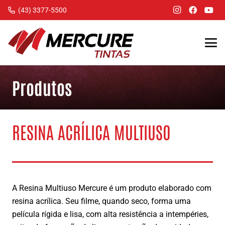
(43) 3377-5500
Produtos
RESINA ACRÍLICA MULTIUSO
A Resina Multiuso Mercure é um produto elaborado com
resina acrílica. Seu filme, quando seco, forma uma
película rígida e lisa, com alta resistência a intempéries,