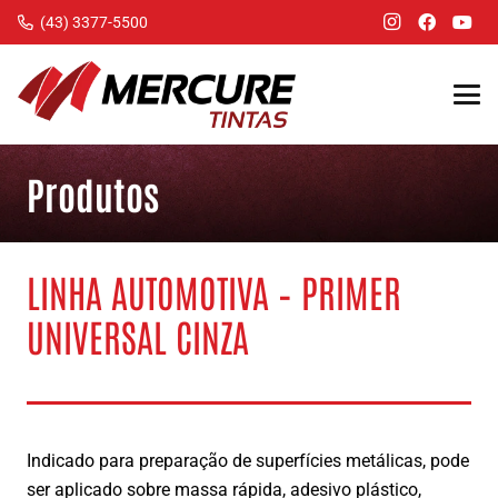
(43) 3377-5500
Produtos
LINHA AUTOMOTIVA – PRIMER
UNIVERSAL CINZA
Indicado para preparação de superfícies metálicas, pode
ser aplicado sobre massa rápida, adesivo plástico,