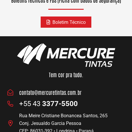
Boletins Técnicos e FDS (Ficha com Dados de Segurança)
Boletim Técnico
Tem cor pra tudo.
contato@mercuretintas.com.br
+55 43
3377-5500
Rua Meire Cristiane Bonancea Santos, 265
Conj. Jesualdo Garcia Pessoa
CEP: 86031-392 • Londrina • Paraná