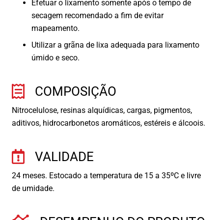
Efetuar o lixamento somente após o tempo de
secagem recomendado a fim de evitar
mapeamento.
Utilizar a grãna de lixa adequada para lixamento
úmido e seco.
COMPOSIÇÃO
Nitrocelulose, resinas alquídicas, cargas, pigmentos,
aditivos, hidrocarbonetos aromáticos, estéreis e álcoois.
VALIDADE
24 meses. Estocado a temperatura de 15 a 35ºC e livre
de umidade.