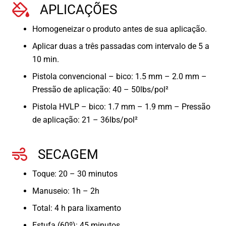
APLICAÇÕES
Homogeneizar o produto antes de sua aplicação.
Aplicar duas a três passadas com intervalo de 5 a
10 min.
Pistola convencional – bico: 1.5 mm – 2.0 mm –
Pressão de aplicação: 40 – 50lbs/pol²
Pistola HVLP – bico: 1.7 mm – 1.9 mm – Pressão
de aplicação: 21 – 36lbs/pol²
SECAGEM
Toque: 20 – 30 minutos
Manuseio: 1h – 2h
Total: 4 h para lixamento
Estufa (60º): 45 minutos