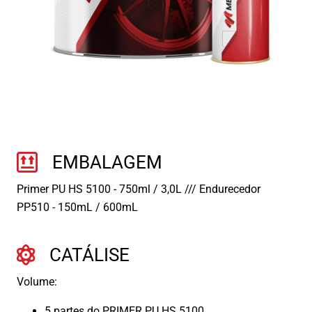
EMBALAGEM
Primer PU HS 5100 - 750ml / 3,0L /// Endurecedor
PP510 - 150mL / 600mL
CATÁLISE
Volume:
5 partes do PRIMER PU HS 5100