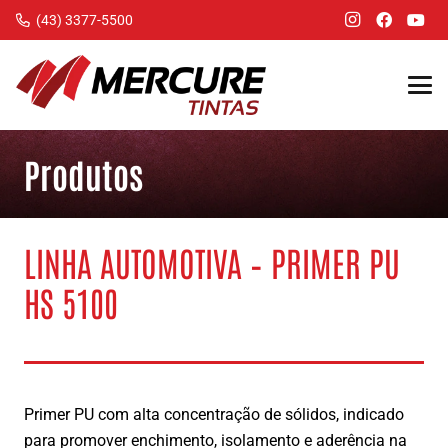
(43) 3377-5500
Produtos
LINHA AUTOMOTIVA – PRIMER PU
HS 5100
Primer PU com alta concentração de sólidos, indicado
para promover enchimento, isolamento e aderência na