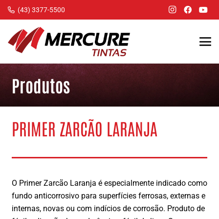
(43) 3377-5500
Produtos
PRIMER ZARCÃO LARANJA
O Primer Zarcão Laranja é especialmente indicado como
fundo anticorrosivo para superfícies ferrosas, externas e
internas, novas ou com indícios de corrosão. Produto de