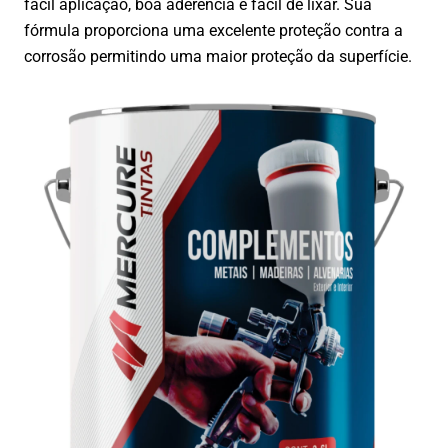
fácil aplicação, boa aderência e fácil de lixar. Sua
fórmula proporciona uma excelente proteção contra a
corrosão permitindo uma maior proteção da superfície.