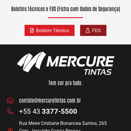
Boletins Técnicos e FDS (Ficha com Dados de Segurança)
Boletim Técnico
FDS
Tem cor pra tudo.
contato@mercuretintas.com.br
+55 43
3377-5500
Rua Meire Cristiane Bonancea Santos, 265
Conj. Jesualdo Garcia Pessoa