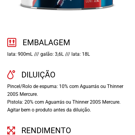
EMBALAGEM
lata: 900mL /// galão: 3,6L /// lata: 18L
DILUIÇÃO
Pincel/Rolo de espuma: 10% com Aguarrás ou Thinner
200S Mercure.
Pistola: 20% com Aguarrás ou Thinner 200S Mercure.
Agitar bem o produto antes da diluição.
RENDIMENTO